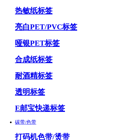
热敏纸标签
亮白PET/PVC标签
哑银PET标签
合成纸标签
耐酒精标签
透明标签
E邮宝快递标签
碳带/色带
打码机色带/烫带