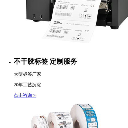
不干胶标签 定制服务
大型标签厂家
20年工艺沉淀
点击咨询 >