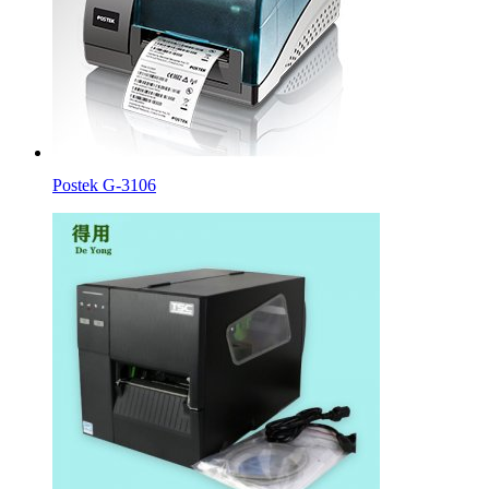
Postek G-3106