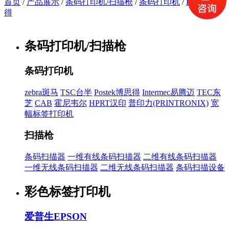
首页
/
产品展示
/
条码打印机/扫描枪
/
条码打印机
/
Postek博思
得
条码打印机/扫描枪
条码打印机
zebra斑马
TSC台半
Postek博思得
Intermec易腾迈
TEC东
芝
CAB
霍尼韦尔
HPRT汉印
普印力(PRINTRONIX)
宽
幅标签打印机
扫描枪
条码扫描器
一维有线条码扫描器
二维有线条码扫描器
一维无线条码扫描器
二维无线条码扫描器
条码扫描设备
彩色标签打印机
爱普生EPSON