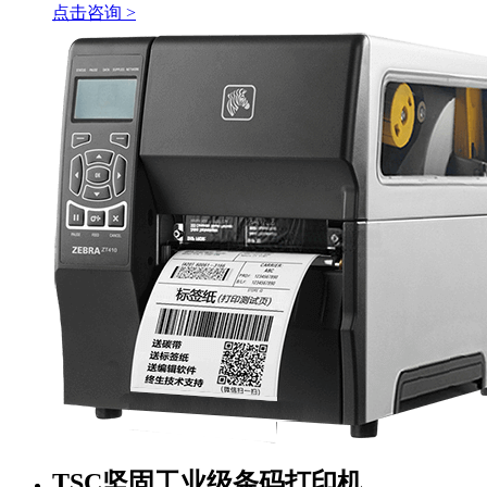
点击咨询 >
TSC坚固工业级条码打印机