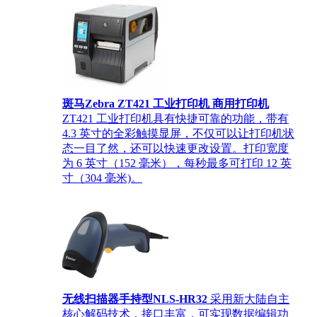
斑马Zebra ZT421 工业打印机 商用打印机
ZT421 工业打印机具有快捷可靠的功能，带有
4.3 英寸的全彩触摸显屏，不仅可以让打印机状
态一目了然，还可以快速更改设置。打印宽度
为 6 英寸（152 毫米），每秒最多可打印 12 英
寸（304 毫米)。
无线扫描器手持型NLS-HR32
采用新大陆自主
核心解码技术，接口丰富，可实现数据编辑功