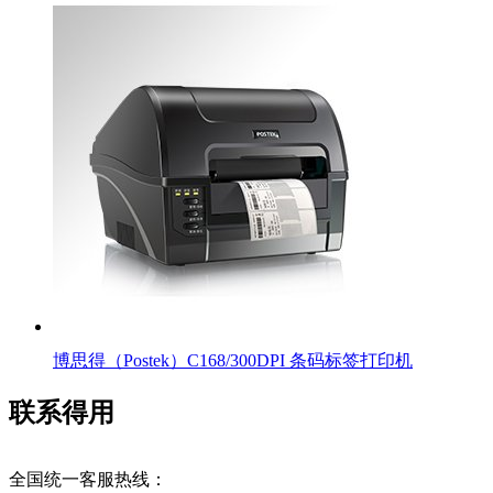
博思得（Postek）C168/300DPI 条码标签打印机
联系得用
全国统一客服热线：