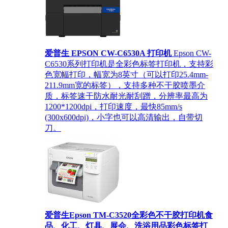
爱普生 EPSON CW-C6530A 打印机
Epson CW-
C6530系列打印机是全彩色标签打印机，支持彩
色宽幅打印，幅宽为8英寸（可以打印25.4mm-
211.9mm宽的标签），支持多种不干胶喷墨介
质，标签速干防水耐光耐刮蹭，分辨率最高为
1200*1200dpi，打印速度，最快85mm/s
(300x600dpi)，小字也可以高清输出，自带切
刀。
爱普生Epson TM-C3520全彩色不干胶打印机食
品、化工、灯具、展会、洗浴用品彩色标签打