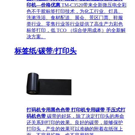
印机—价格优惠
TM-C3520带来全新微压电全彩
色不干胶标签打印技术，为化工行业、灯具、
洗漱洗浴、食材配送、展会、景区门票、鞋服
类行业、零售行业等行业提供了高生产力彩色
标签打印，低 TCO （综合使用成本）的全新解
决方案。
标签纸/碳带/打印头
打码机专用黑色色带 打印机专用碳带 手压式打
码机色带
碳带的好坏，除了决定打印头的寿命
还关系到打印的效果。良好的碳带，能够保护
打印头，产生的效果可以准确的附着在纸张上