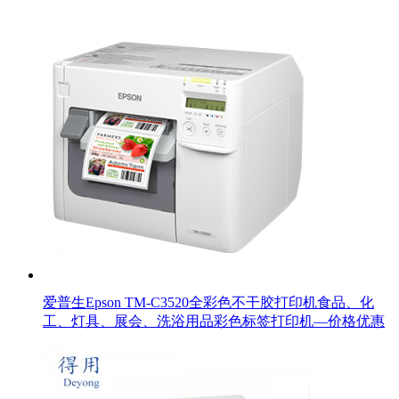
爱普生Epson TM-C3520全彩色不干胶打印机食品、化
工、灯具、展会、洗浴用品彩色标签打印机—价格优惠