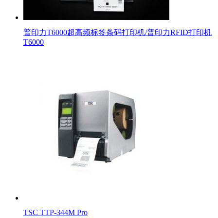
普印力T6000超高频标签条码打印机/普印力RFID打印机
T6000
TSC TTP-344M Pro