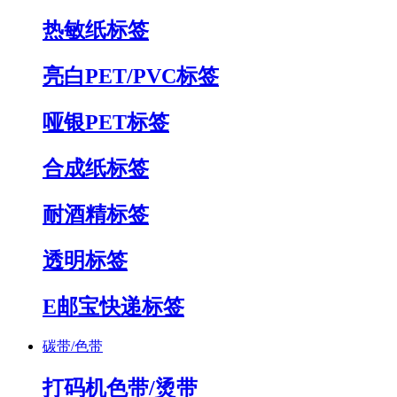
热敏纸标签
亮白PET/PVC标签
哑银PET标签
合成纸标签
耐酒精标签
透明标签
E邮宝快递标签
碳带/色带
打码机色带/烫带