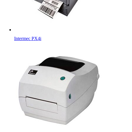
Intermec PX4i