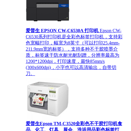
爱普生 EPSON CW-C6530A 打印机
Epson CW-
C6530系列打印机是全彩色标签打印机，支持彩
色宽幅打印，幅宽为8英寸（可以打印25.4mm-
211.9mm宽的标签），支持多种不干胶喷墨介
质，标签速干防水耐光耐刮蹭，分辨率最高为
1200*1200dpi，打印速度，最快85mm/s
(300x600dpi)，小字也可以高清输出，自带切
刀。
爱普生Epson TM-C3520全彩色不干胶打印机食
品、化工、灯具、展会、洗浴用品彩色标签打