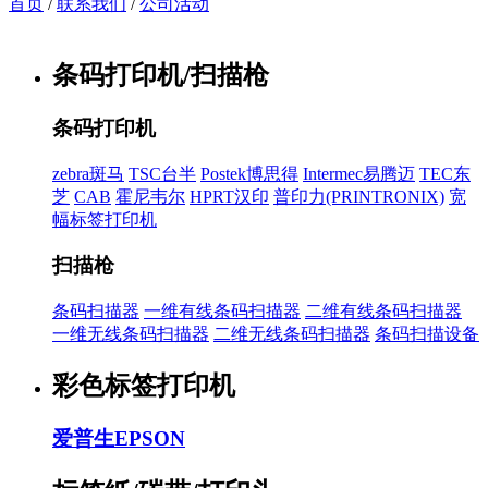
首页
/
联系我们
/
公司活动
条码打印机/扫描枪
条码打印机
zebra斑马
TSC台半
Postek博思得
Intermec易腾迈
TEC东
芝
CAB
霍尼韦尔
HPRT汉印
普印力(PRINTRONIX)
宽
幅标签打印机
扫描枪
条码扫描器
一维有线条码扫描器
二维有线条码扫描器
一维无线条码扫描器
二维无线条码扫描器
条码扫描设备
彩色标签打印机
爱普生EPSON