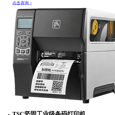
点击咨询 >
TSC坚固工业级条码打印机