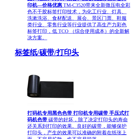
印机—价格优惠
TM-C3520带来全新微压电全彩
色不干胶标签打印技术，为化工行业、灯具、
洗漱洗浴、食材配送、展会、景区门票、鞋服
类行业、零售行业等行业提供了高生产力彩色
标签打印，低 TCO （综合使用成本）的全新解
决方案。
标签纸/碳带/打印头
打码机专用黑色色带 打印机专用碳带 手压式打
码机色带
碳带的好坏，除了决定打印头的寿命
还关系到打印的效果。良好的碳带，能够保护
打印头，产生的效果可以准确的附着在纸张上