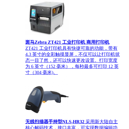
斑马Zebra ZT421 工业打印机 商用打印机
ZT421 工业打印机具有快捷可靠的功能，带有
4.3 英寸的全彩触摸显屏，不仅可以让打印机状
态一目了然，还可以快速更改设置。打印宽度
为 6 英寸（152 毫米），每秒最多可打印 12 英
寸（304 毫米)。
无线扫描器手持型NLS-HR32
采用新大陆自主
核心解码技术，接口丰富，可实现数据编辑功