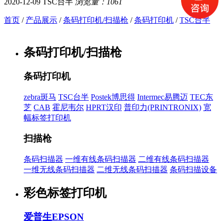
2020-12-09
TSC台半
浏览量：1061
首页
/
产品展示
/
条码打印机/扫描枪
/
条码打印机
/
TSC台半
条码打印机/扫描枪
条码打印机
zebra斑马
TSC台半
Postek博思得
Intermec易腾迈
TEC东
芝
CAB
霍尼韦尔
HPRT汉印
普印力(PRINTRONIX)
宽
幅标签打印机
扫描枪
条码扫描器
一维有线条码扫描器
二维有线条码扫描器
一维无线条码扫描器
二维无线条码扫描器
条码扫描设备
彩色标签打印机
爱普生EPSON