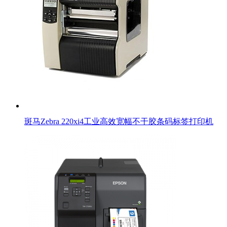
斑马Zebra 220xi4工业高效宽幅不干胶条码标签打印机