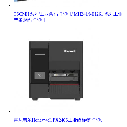
TSCMH系列/工业条码打印机/ MH241/MH261 系列工业
型条形码打印机
霍尼韦尔Honeywell PX240S工业级标签打印机