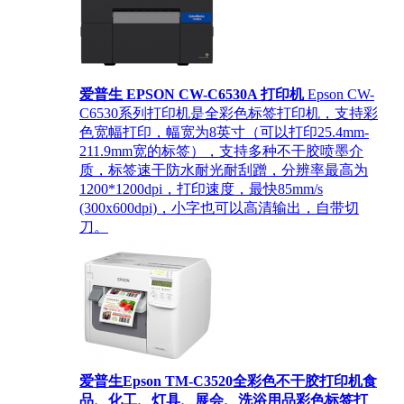
爱普生 EPSON CW-C6530A 打印机
Epson CW-
C6530系列打印机是全彩色标签打印机，支持彩
色宽幅打印，幅宽为8英寸（可以打印25.4mm-
211.9mm宽的标签），支持多种不干胶喷墨介
质，标签速干防水耐光耐刮蹭，分辨率最高为
1200*1200dpi，打印速度，最快85mm/s
(300x600dpi)，小字也可以高清输出，自带切
刀。
爱普生Epson TM-C3520全彩色不干胶打印机食
品、化工、灯具、展会、洗浴用品彩色标签打