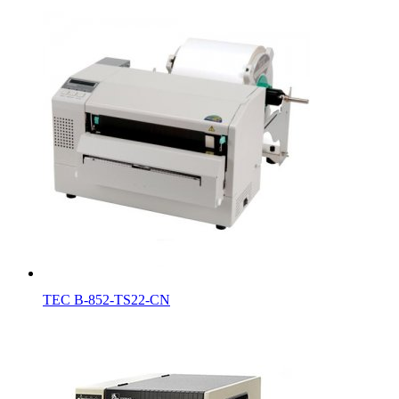
TEC B-852-TS22-CN