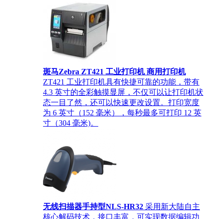
斑马Zebra ZT421 工业打印机 商用打印机
ZT421 工业打印机具有快捷可靠的功能，带有
4.3 英寸的全彩触摸显屏，不仅可以让打印机状
态一目了然，还可以快速更改设置。打印宽度
为 6 英寸（152 毫米），每秒最多可打印 12 英
寸（304 毫米)。
无线扫描器手持型NLS-HR32
采用新大陆自主
核心解码技术，接口丰富，可实现数据编辑功