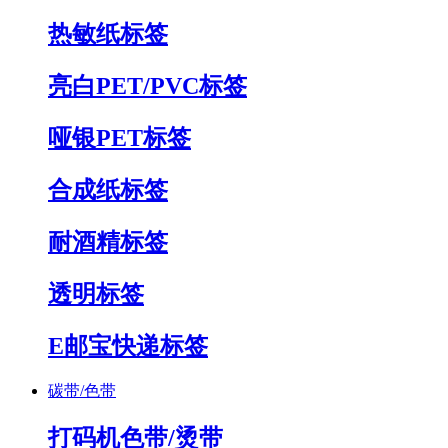
热敏纸标签
亮白PET/PVC标签
哑银PET标签
合成纸标签
耐酒精标签
透明标签
E邮宝快递标签
碳带/色带
打码机色带/烫带