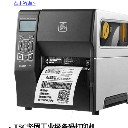
点击咨询 >
TSC坚固工业级条码打印机