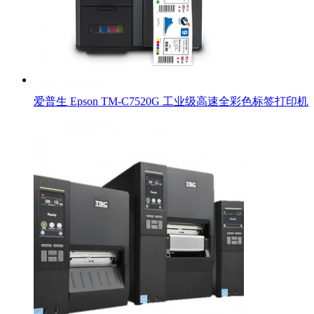
爱普生 Epson TM-C7520G 工业级高速全彩色标签打印机