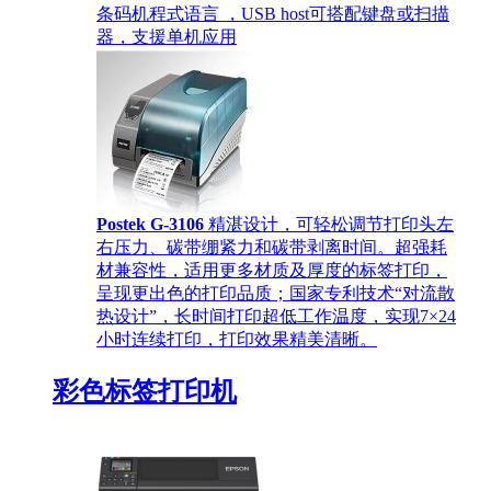
条码机程式语言 ，USB host可搭配键盘或扫描
器，支援单机应用
Postek G-3106
精湛设计，可轻松调节打印头左
右压力、碳带绷紧力和碳带剥离时间。超强耗
材兼容性，适用更多材质及厚度的标签打印，
呈现更出色的打印品质；国家专利技术“对流散
热设计”，长时间打印超低工作温度，实现7×24
小时连续打印，打印效果精美清晰。
彩色标签打印机