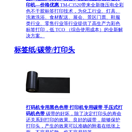
印机—价格优惠
TM-C3520带来全新微压电全彩
色不干胶标签打印技术，为化工行业、灯具、
洗漱洗浴、食材配送、展会、景区门票、鞋服
类行业、零售行业等行业提供了高生产力彩色
标签打印，低 TCO （综合使用成本）的全新解
决方案。
标签纸/碳带/打印头
打码机专用黑色色带 打印机专用碳带 手压式打
码机色带
碳带的好坏，除了决定打印头的寿命
还关系到打印的效果。良好的碳带，能够保护
打印头，产生的效果可以准确的附着在纸张上