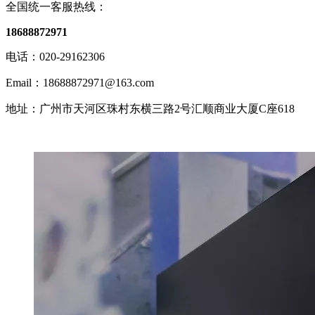
全国统一客服热线：
18688872971
电话：020-29162306
Email：18688872971@163.com
地址：广州市天河区珠村东横三路2号汇顺商业大厦C座618