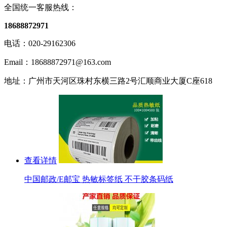
全国统一客服热线：
18688872971
电话：020-29162306
Email：18688872971@163.com
地址：广州市天河区珠村东横三路2号汇顺商业大厦C座618
查看详情
中国邮政/E邮宝 热敏标签纸 不干胶条码纸