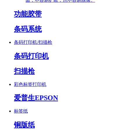
面，不容易扩散，也不容易脱落。
功能胶带
条码系统
条码打印机/扫描枪
条码打印机
扫描枪
彩色标签打印机
爱普生EPSON
标签纸
铜版纸