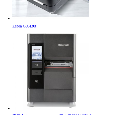
Zebra GX430t