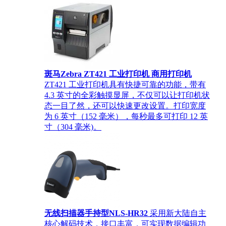
斑马Zebra ZT421 工业打印机 商用打印机
ZT421 工业打印机具有快捷可靠的功能，带有
4.3 英寸的全彩触摸显屏，不仅可以让打印机状
态一目了然，还可以快速更改设置。打印宽度
为 6 英寸（152 毫米），每秒最多可打印 12 英
寸（304 毫米)。
无线扫描器手持型NLS-HR32
采用新大陆自主
核心解码技术，接口丰富，可实现数据编辑功