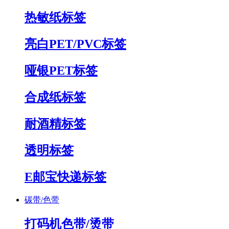
热敏纸标签
亮白PET/PVC标签
哑银PET标签
合成纸标签
耐酒精标签
透明标签
E邮宝快递标签
碳带/色带
打码机色带/烫带