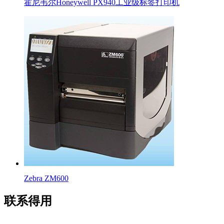
霍尼韦尔Honeywell PX940工业级标签打印机
Zebra ZM600
联系得用