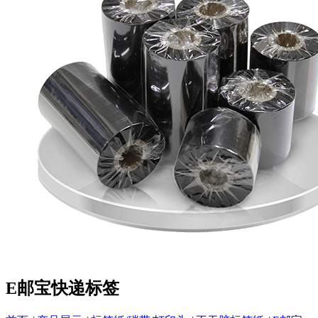
E邮宝快递标签