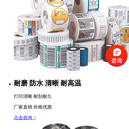
耐磨 防水 清晰 耐高温
打印清晰 耐刮耐久
厂家直销 价格优惠
点击咨询 >