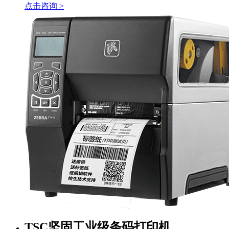
点击咨询 >
TSC坚固工业级条码打印机