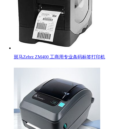
斑马Zebrz ZM400 工商用专业条码标签打印机