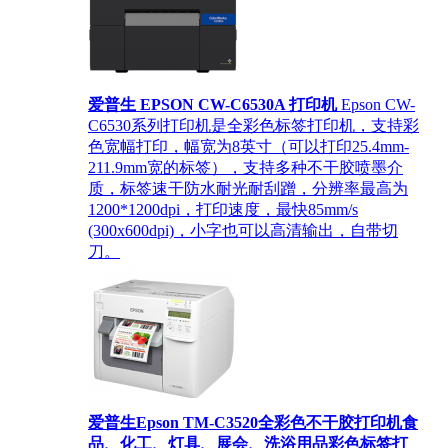
爱普生 EPSON CW-C6530A 打印机
Epson CW-
C6530系列打印机是全彩色标签打印机，支持彩
色宽幅打印，幅宽为8英寸（可以打印25.4mm-
211.9mm宽的标签），支持多种不干胶喷墨介
质，标签速干防水耐光耐刮蹭，分辨率最高为
1200*1200dpi，打印速度，最快85mm/s
(300x600dpi)，小字也可以高清输出，自带切
刀。
爱普生Epson TM-C3520全彩色不干胶打印机食
品、化工、灯具、展会、洗浴用品彩色标签打