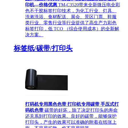
印机—价格优惠
TM-C3520带来全新微压电全彩
色不干胶标签打印技术，为化工行业、灯具、
洗漱洗浴、食材配送、展会、景区门票、鞋服
类行业、零售行业等行业提供了高生产力彩色
标签打印，低 TCO （综合使用成本）的全新解
决方案。
标签纸/碳带/打印头
打码机专用黑色色带 打印机专用碳带 手压式打
码机色带
碳带的好坏，除了决定打印头的寿命
还关系到打印的效果。良好的碳带，能够保护
打印头，产生的效果可以准确的附着在纸张上