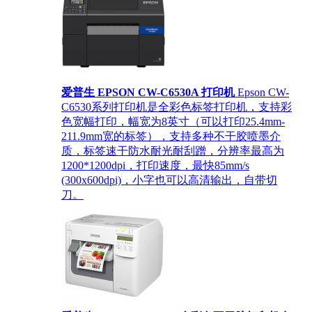
爱普生 EPSON CW-C6530A 打印机
Epson CW-
C6530系列打印机是全彩色标签打印机，支持彩
色宽幅打印，幅宽为8英寸（可以打印25.4mm-
211.9mm宽的标签），支持多种不干胶喷墨介
质，标签速干防水耐光耐刮蹭，分辨率最高为
1200*1200dpi，打印速度，最快85mm/s
(300x600dpi)，小字也可以高清输出，自带切
刀。