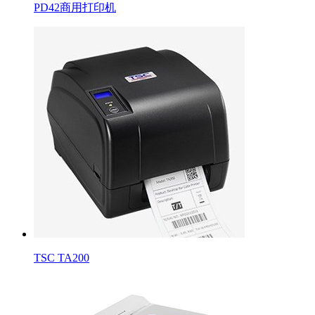
PD42商用打印机
TSC TA200