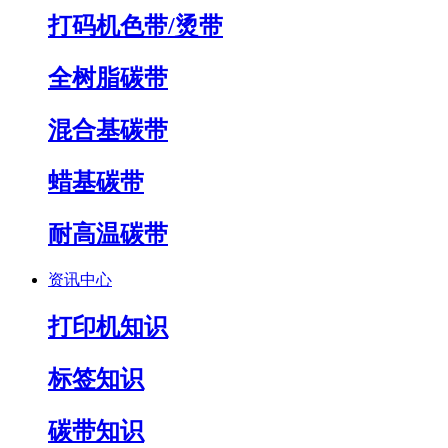
打码机色带/烫带
全树脂碳带
混合基碳带
蜡基碳带
耐高温碳带
资讯中心
打印机知识
标签知识
碳带知识