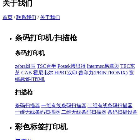
关于我们
首页
/
联系我们
/
关于我们
条码打印机/扫描枪
条码打印机
zebra斑马
TSC台半
Postek博思得
Intermec易腾迈
TEC东
芝
CAB
霍尼韦尔
HPRT汉印
普印力(PRINTRONIX)
宽
幅标签打印机
扫描枪
条码扫描器
一维有线条码扫描器
二维有线条码扫描器
一维无线条码扫描器
二维无线条码扫描器
条码扫描设备
彩色标签打印机