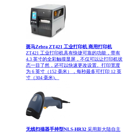
斑马Zebra ZT421 工业打印机 商用打印机
ZT421 工业打印机具有快捷可靠的功能，带有
4.3 英寸的全彩触摸显屏，不仅可以让打印机状
态一目了然，还可以快速更改设置。打印宽度
为 6 英寸（152 毫米），每秒最多可打印 12 英
寸（304 毫米)。
无线扫描器手持型NLS-HR32
采用新大陆自主