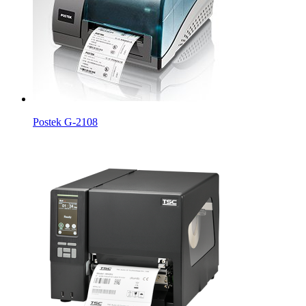
Postek G-2108