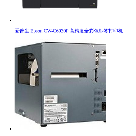
爱普生 Epson CW-C6030P 高精度全彩色标签打印机