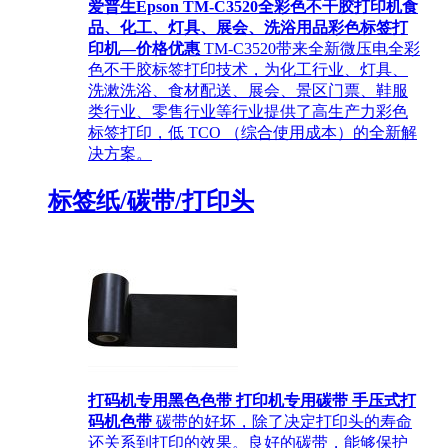
爱普生Epson TM-C3520全彩色不干胶打印机食
品、化工、灯具、展会、洗浴用品彩色标签打
印机—价格优惠
TM-C3520带来全新微压电全彩
色不干胶标签打印技术，为化工行业、灯具、
洗漱洗浴、食材配送、展会、景区门票、鞋服
类行业、零售行业等行业提供了高生产力彩色
标签打印，低 TCO （综合使用成本）的全新解
决方案。
标签纸/碳带/打印头
打码机专用黑色色带 打印机专用碳带 手压式打
码机色带
碳带的好坏，除了决定打印头的寿命
还关系到打印的效果。良好的碳带，能够保护