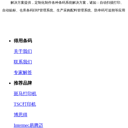
解决方案提供，定制化制作各种条码系统解决方案，诸如：自动扫描打印、
自动贴标、仓库条码
ERP
管理系统、生产采购配料管理系统、防串码可追朔等应用
得用条码
关于我们
联系我们
专家解答
推荐品牌
斑马打印机
TSC打印机
博思得
Intermec易腾迈