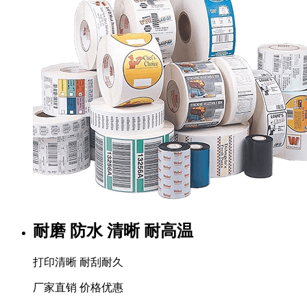
耐磨 防水 清晰 耐高温
打印清晰 耐刮耐久
厂家直销 价格优惠