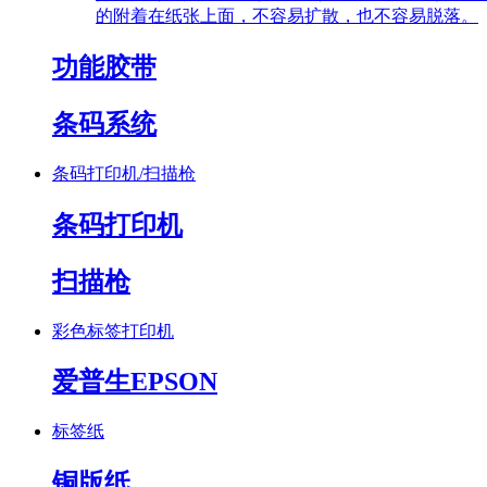
的附着在纸张上面，不容易扩散，也不容易脱落。
功能胶带
条码系统
条码打印机/扫描枪
条码打印机
扫描枪
彩色标签打印机
爱普生EPSON
标签纸
铜版纸