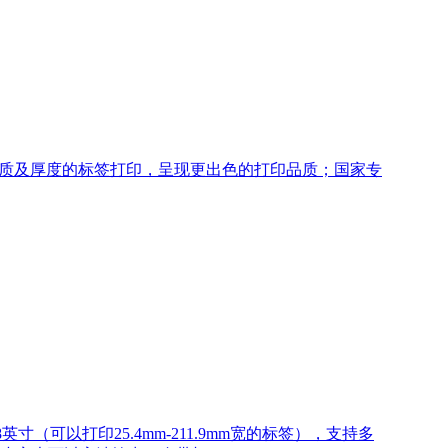
质及厚度的标签打印，呈现更出色的打印品质；国家专
寸（可以打印25.4mm-211.9mm宽的标签），支持多