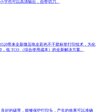
pi)，小字也可以高清输出，自带切刀。
-C3520带来全新微压电全彩色不干胶标签打印技术，为化
低 TCO （综合使用成本）的全新解决方案。
。良好的碳带，能够保护打印头，产生的效果可以准确