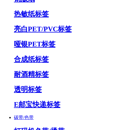
热敏纸标签
亮白PET/PVC标签
哑银PET标签
合成纸标签
耐酒精标签
透明标签
E邮宝快递标签
碳带/色带