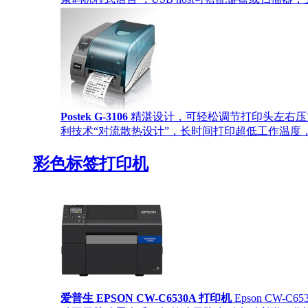
Postek G-3106
精湛设计，可轻松调节打印头左右压
利技术“对流散热设计”，长时间打印超低工作温度，
彩色标签打印机
爱普生 EPSON CW-C6530A 打印机
Epson CW