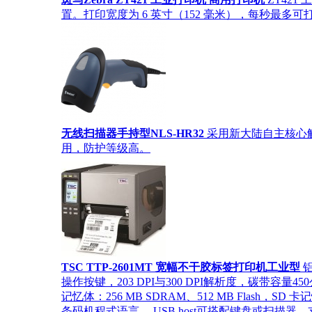
置。打印宽度为 6 英寸（152 毫米），每秒最多可打印 
无线扫描器手持型NLS-HR32
采用新大陆自主核心
用，防护等级高。
TSC TTP-2601MT 宽幅不干胶标签打印机工业型
铝
操作按键，203 DPI与300 DPI解析度，碳带容
记忆体：256 MB SDRAM、512 MB Flash，S
条码机程式语言 ，USB host可搭配键盘或扫描器