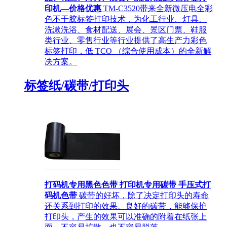
印机—价格优惠
TM-C3520带来全新微压电全彩
色不干胶标签打印技术，为化工行业、灯具、
洗漱洗浴、食材配送、展会、景区门票、鞋服
类行业、零售行业等行业提供了高生产力彩色
标签打印，低 TCO （综合使用成本）的全新解
决方案。
标签纸/碳带/打印头
打码机专用黑色色带 打印机专用碳带 手压式打
码机色带
碳带的好坏，除了决定打印头的寿命
还关系到打印的效果。良好的碳带，能够保护
打印头，产生的效果可以准确的附着在纸张上