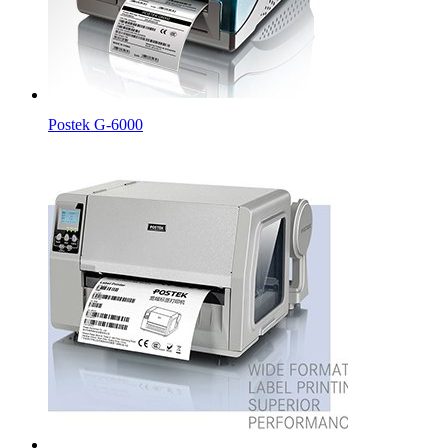
Postek G-6000