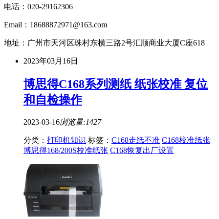
电话：020-29162306
Email：18688872971@163.com
地址：广州市天河区珠村东横三路2号汇顺商业大厦C座618
2023年03月16日
博思得C168系列测纸 纸张校准 复位
和自检操作
2023-03-16
浏览量:1427
分类：
打印机知识
标签：
C168走纸不准
C168校准纸张
博思得168/200S校准纸张
C168恢复出厂设置