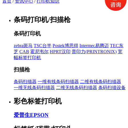
首页
/
资讯中心
/
打印机知识
条码打印机/扫描枪
条码打印机
zebra斑马
TSC台半
Postek博思得
Intermec易腾迈
TEC东
芝
CAB
霍尼韦尔
HPRT汉印
普印力(PRINTRONIX)
宽
幅标签打印机
扫描枪
条码扫描器
一维有线条码扫描器
二维有线条码扫描器
一维无线条码扫描器
二维无线条码扫描器
条码扫描设备
彩色标签打印机
爱普生EPSON