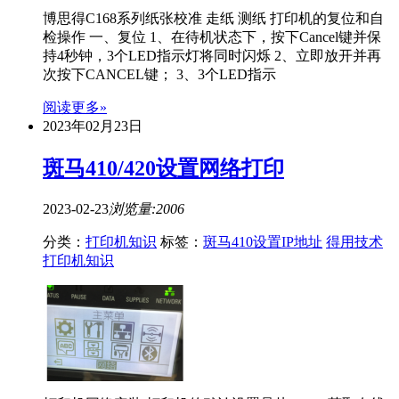
博思得C168系列纸张校准 走纸 测纸 打印机的复位和自
检操作 一、复位 1、在待机状态下，按下Cancel键并保
持4秒钟，3个LED指示灯将同时闪烁 2、立即放开并再
次按下CANCEL键； 3、3个LED指示
阅读更多»
2023年02月23日
斑马410/420设置网络打印
2023-02-23
浏览量:2006
分类：
打印机知识
标签：
斑马410设置IP地址
得用技术
打印机知识