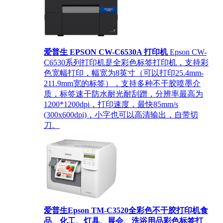
爱普生 EPSON CW-C6530A 打印机
Epson CW-
C6530系列打印机是全彩色标签打印机，支持彩
色宽幅打印，幅宽为8英寸（可以打印25.4mm-
211.9mm宽的标签），支持多种不干胶喷墨介
质，标签速干防水耐光耐刮蹭，分辨率最高为
1200*1200dpi，打印速度，最快85mm/s
(300x600dpi)，小字也可以高清输出，自带切
刀。
爱普生Epson TM-C3520全彩色不干胶打印机食
品、化工、灯具、展会、洗浴用品彩色标签打