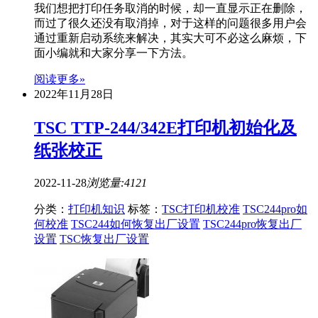
我们想把打印任务取消的时候，却一直显示正在删除，
而过了很久还没有取消掉，对于这样的问题很多用户会
通过重新启动系统来解决，其实大可不必这么麻烦，下
面小编就和大家分享一下方法。
阅读更多»
2022年11月28日
TSC TTP-244/342E打印机初始化及
纸张校正
2022-11-28
浏览量:4121
分类：
打印机知识
标签：
TSC打印机校准
TSC244pro如
何校准
TSC244如何恢复出厂设置
TSC244pro恢复出厂
设置
TSC恢复出厂设置