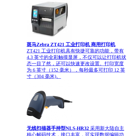
斑马Zebra ZT421 工业打印机 商用打印机
ZT421 工业打印机具有快捷可靠的功能，带有
4.3 英寸的全彩触摸显屏，不仅可以让打印机状
态一目了然，还可以快速更改设置。打印宽度
为 6 英寸（152 毫米），每秒最多可打印 12 英
寸（304 毫米)。
无线扫描器手持型NLS-HR32
采用新大陆自主
核心解码技术，接口丰富，可实现数据编辑功