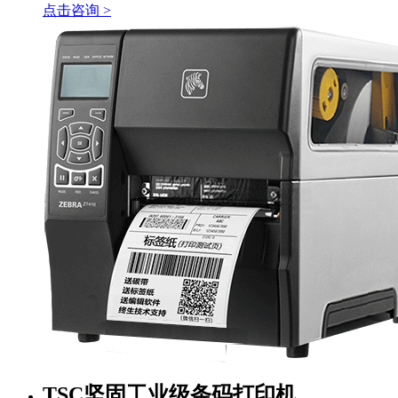
点击咨询 >
TSC坚固工业级条码打印机