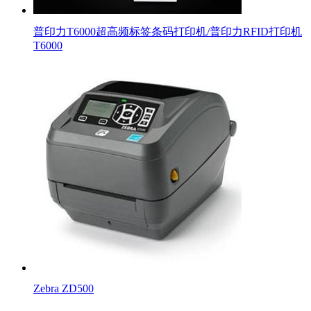
普印力T6000超高频标签条码打印机/普印力RFID打印机
T6000
Zebra ZD500