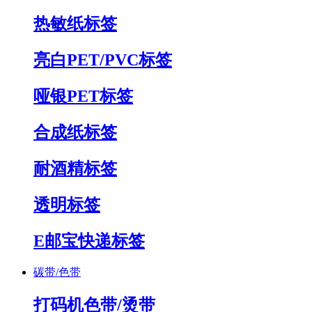
热敏纸标签
亮白PET/PVC标签
哑银PET标签
合成纸标签
耐酒精标签
透明标签
E邮宝快递标签
碳带/色带
打码机色带/烫带