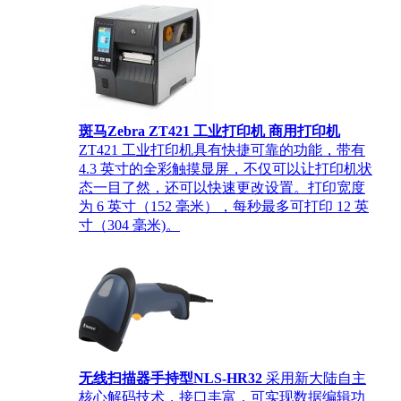
斑马Zebra ZT421 工业打印机 商用打印机
ZT421 工业打印机具有快捷可靠的功能，带有
4.3 英寸的全彩触摸显屏，不仅可以让打印机状
态一目了然，还可以快速更改设置。打印宽度
为 6 英寸（152 毫米），每秒最多可打印 12 英
寸（304 毫米)。
无线扫描器手持型NLS-HR32
采用新大陆自主
核心解码技术，接口丰富，可实现数据编辑功