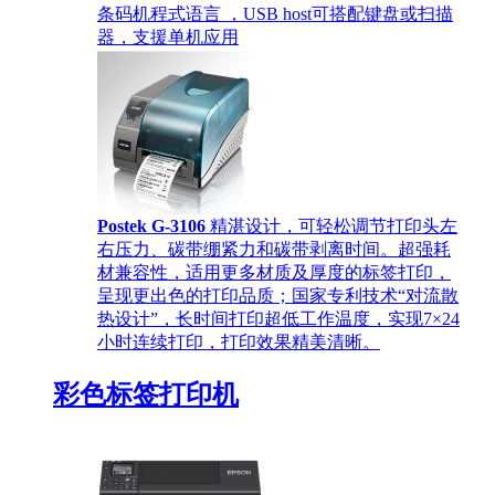
条码机程式语言 ，USB host可搭配键盘或扫描
器，支援单机应用
Postek G-3106
精湛设计，可轻松调节打印头左
右压力、碳带绷紧力和碳带剥离时间。超强耗
材兼容性，适用更多材质及厚度的标签打印，
呈现更出色的打印品质；国家专利技术“对流散
热设计”，长时间打印超低工作温度，实现7×24
小时连续打印，打印效果精美清晰。
彩色标签打印机