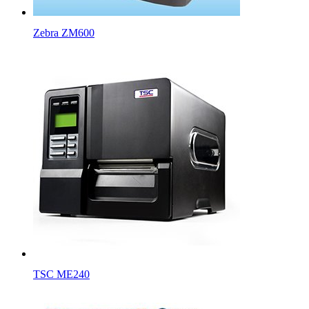
Zebra ZM600
TSC ME240