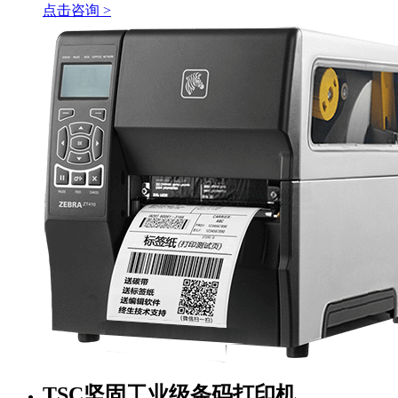
点击咨询 >
TSC坚固工业级条码打印机