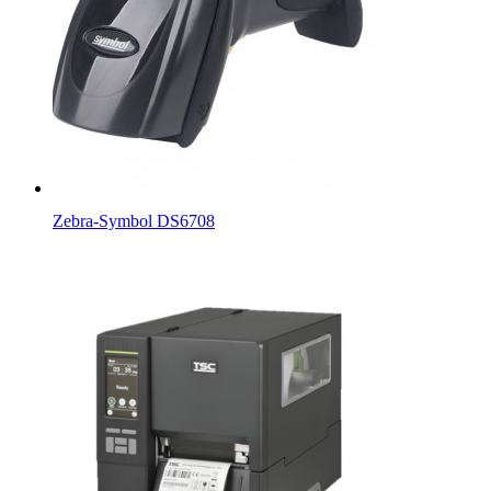
Zebra-Symbol DS6708