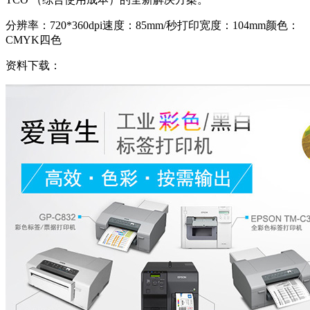
分辨率：720*360dpi
速度：85mm/秒
打印宽度：104mm
颜色：
CMYK四色
资料下载：