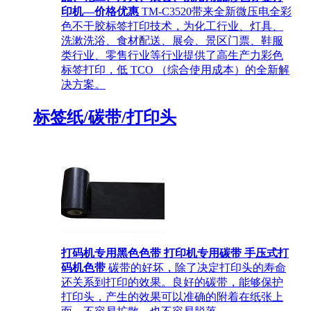
印机—价格优惠
TM-C3520带来全新微压电全彩
色不干胶标签打印技术，为化工行业、灯具、
洗漱洗浴、食材配送、展会、景区门票、鞋服
类行业、零售行业等行业提供了高生产力彩色
标签打印，低 TCO （综合使用成本）的全新解
决方案。
标签纸/碳带/打印头
打码机专用黑色色带 打印机专用碳带 手压式打
码机色带
碳带的好坏，除了决定打印头的寿命
还关系到打印的效果。良好的碳带，能够保护
打印头，产生的效果可以准确的附着在纸张上