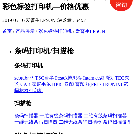
彩色标签打印机—价格优惠
2019-05-16
爱普生EPSON
浏览量：3403
首页
/
产品展示
/
彩色标签打印机
/
爱普生EPSON
条码打印机/扫描枪
条码打印机
zebra斑马
TSC台半
Postek博思得
Intermec易腾迈
TEC东
芝
CAB
霍尼韦尔
HPRT汉印
普印力(PRINTRONIX)
宽
幅标签打印机
扫描枪
条码扫描器
一维有线条码扫描器
二维有线条码扫描器
一维无线条码扫描器
二维无线条码扫描器
条码扫描设备