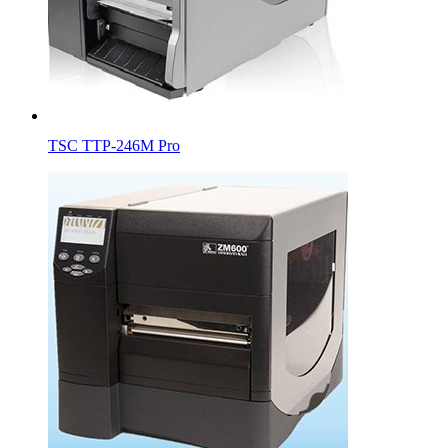
TSC TTP-246M Pro