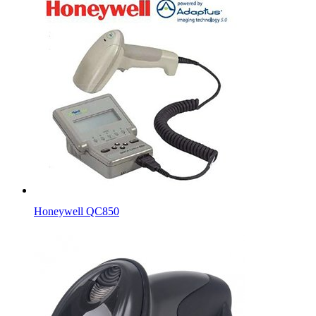
Honeywell QC850