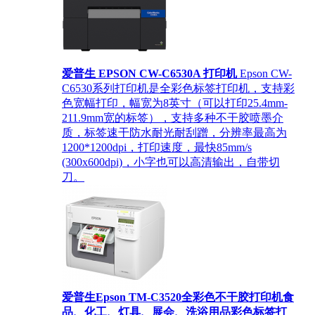
爱普生 EPSON CW-C6530A 打印机
Epson CW-
C6530系列打印机是全彩色标签打印机，支持彩
色宽幅打印，幅宽为8英寸（可以打印25.4mm-
211.9mm宽的标签），支持多种不干胶喷墨介
质，标签速干防水耐光耐刮蹭，分辨率最高为
1200*1200dpi，打印速度，最快85mm/s
(300x600dpi)，小字也可以高清输出，自带切
刀。
爱普生Epson TM-C3520全彩色不干胶打印机食
品、化工、灯具、展会、洗浴用品彩色标签打