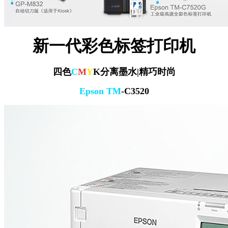
新一代彩色标签打印机
四色
C
M
Y
K分离墨水|精巧时尚
Epson TM
-C3520