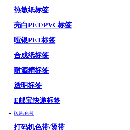
热敏纸标签
亮白PET/PVC标签
哑银PET标签
合成纸标签
耐酒精标签
透明标签
E邮宝快递标签
碳带/色带
打码机色带/烫带