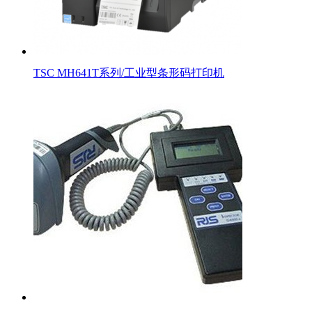
TSC MH641T系列/工业型条形码打印机