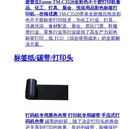
爱普生Epson TM-C3520全彩色不干胶打印机食
品、化工、灯具、展会、洗浴用品彩色标签打
印机—价格优惠
TM-C3520带来全新微压电全彩
色不干胶标签打印技术，为化工行业、灯具、
洗漱洗浴、食材配送、展会、景区门票、鞋服
类行业、零售行业等行业提供了高生产力彩色
标签打印，低 TCO （综合使用成本）的全新解
决方案。
标签纸/碳带/打印头
打码机专用黑色色带 打印机专用碳带 手压式打
码机色带
碳带的好坏，除了决定打印头的寿命
还关系到打印的效果。良好的碳带，能够保护