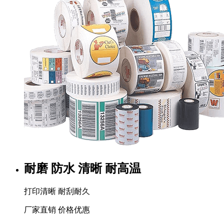
耐磨 防水 清晰 耐高温
打印清晰 耐刮耐久
厂家直销 价格优惠