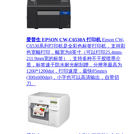
爱普生 EPSON CW-C6530A 打印机
Epson CW-
C6530系列打印机是全彩色标签打印机，支持彩
色宽幅打印，幅宽为8英寸（可以打印25.4mm-
211.9mm宽的标签），支持多种不干胶喷墨介
质，标签速干防水耐光耐刮蹭，分辨率最高为
1200*1200dpi，打印速度，最快85mm/s
(300x600dpi)，小字也可以高清输出，自带切
刀。