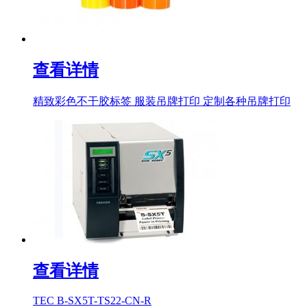
查看详情
精致彩色不干胶标签 服装吊牌打印 定制各种吊牌打印
查看详情
TEC B-SX5T-TS22-CN-R