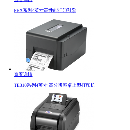
PEX系列4英寸高性能打印引擎
查看详情
TE310系列4英寸 高分辨率桌上型打印机