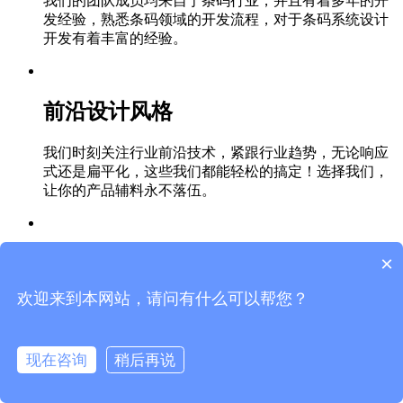
我们的团队成员均来自于条码行业，并且有着多年的开
发经验，熟悉条码领域的开发流程，对于条码系统设计
开发有着丰富的经验。
前沿设计风格
我们时刻关注行业前沿技术，紧跟行业趋势，无论响应
式还是扁平化，这些我们都能轻松的搞定！选择我们，
让你的产品辅料永不落伍。
×
远程协助部署
欢迎来到本网站，请问有什么可以帮您？
平时使用时遇到问题可以随时联系客服远程协助部署服
务，我们将安排专业技术人员一对一协助您进行安装设
置工作，确保问题最快解决。
现在咨询
稍后再说