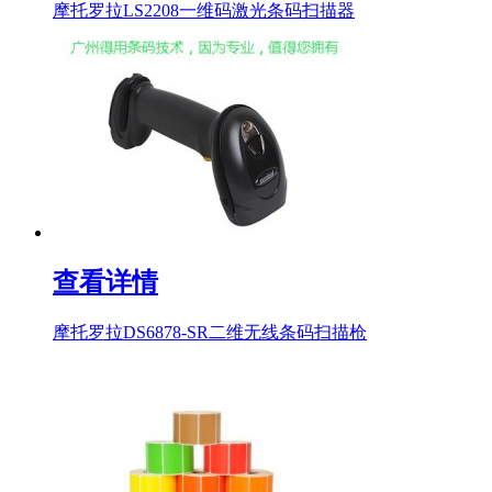
摩托罗拉LS2208一维码激光条码扫描器
查看详情
摩托罗拉DS6878-SR二维无线条码扫描枪