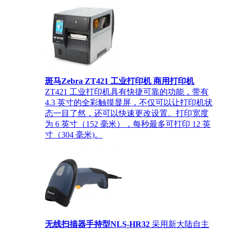
斑马Zebra ZT421 工业打印机 商用打印机
ZT421 工业打印机具有快捷可靠的功能，带有
4.3 英寸的全彩触摸显屏，不仅可以让打印机状
态一目了然，还可以快速更改设置。打印宽度
为 6 英寸（152 毫米），每秒最多可打印 12 英
寸（304 毫米)。
无线扫描器手持型NLS-HR32
采用新大陆自主