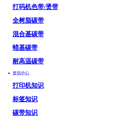
打码机色带/烫带
全树脂碳带
混合基碳带
蜡基碳带
耐高温碳带
资讯中心
打印机知识
标签知识
碳带知识