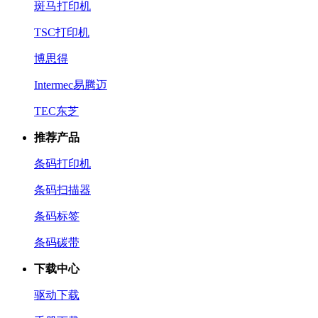
斑马打印机
TSC打印机
博思得
Intermec易腾迈
TEC东芝
推荐产品
条码打印机
条码扫描器
条码标签
条码碳带
下载中心
驱动下载