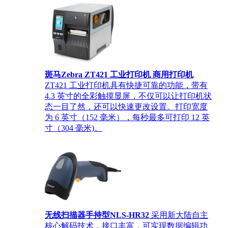
斑马Zebra ZT421 工业打印机 商用打印机
ZT421 工业打印机具有快捷可靠的功能，带有
4.3 英寸的全彩触摸显屏，不仅可以让打印机状
态一目了然，还可以快速更改设置。打印宽度
为 6 英寸（152 毫米），每秒最多可打印 12 英
寸（304 毫米)。
无线扫描器手持型NLS-HR32
采用新大陆自主
核心解码技术，接口丰富，可实现数据编辑功