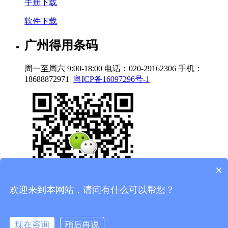
手册下载
软件下载
广州得用条码
周一至周六 9:00-18:00
电话：020-29162306
手机：
18688872971
粤ICP备16097296号-1
×
欢迎来到本网站，请问有什么可以帮您？
电话
现在咨询
稍后再说
短信