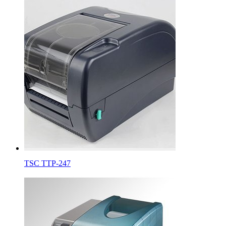
TSC TTP-247