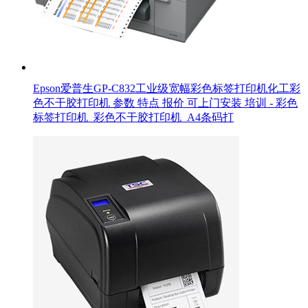
Epson爱普生GP-C832工业级宽幅彩色标签打印机化工彩
色不干胶打印机 参数 特点 报价 可上门安装 培训 - 彩色
标签打印机_彩色不干胶打印机_A4条码打