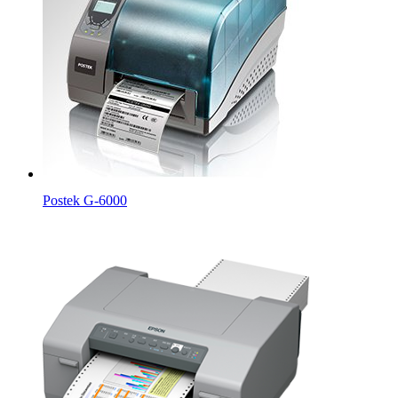
Postek G-6000