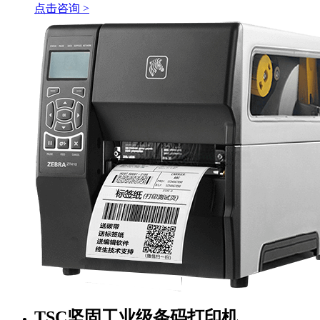
点击咨询 >
TSC坚固工业级条码打印机