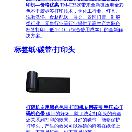
印机—价格优惠
TM-C3520带来全新微压电全彩
色不干胶标签打印技术，为化工行业、灯具、
洗漱洗浴、食材配送、展会、景区门票、鞋服
类行业、零售行业等行业提供了高生产力彩色
标签打印，低 TCO （综合使用成本）的全新解
决方案。
标签纸/碳带/打印头
打码机专用黑色色带 打印机专用碳带 手压式打
码机色带
碳带的好坏，除了决定打印头的寿命
还关系到打印的效果。良好的碳带，能够保护
打印头，产生的效果可以准确的附着在纸张上