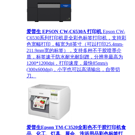
爱普生 EPSON CW-C6530A 打印机
Epson CW-
C6530系列打印机是全彩色标签打印机，支持彩
色宽幅打印，幅宽为8英寸（可以打印25.4mm-
211.9mm宽的标签），支持多种不干胶喷墨介
质，标签速干防水耐光耐刮蹭，分辨率最高为
1200*1200dpi，打印速度，最快85mm/s
(300x600dpi)，小字也可以高清输出，自带切
刀。
爱普生Epson TM-C3520全彩色不干胶打印机食
品、化工、灯具、展会、洗浴用品彩色标签打