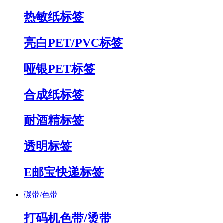
热敏纸标签
亮白PET/PVC标签
哑银PET标签
合成纸标签
耐酒精标签
透明标签
E邮宝快递标签
碳带/色带
打码机色带/烫带