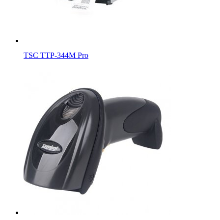
TSC TTP-344M Pro