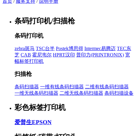
首页
/
服务支持
/
说明手册
条码打印机/扫描枪
条码打印机
zebra斑马
TSC台半
Postek博思得
Intermec易腾迈
TEC东
芝
CAB
霍尼韦尔
HPRT汉印
普印力(PRINTRONIX)
宽
幅标签打印机
扫描枪
条码扫描器
一维有线条码扫描器
二维有线条码扫描器
一维无线条码扫描器
二维无线条码扫描器
条码扫描设备
彩色标签打印机
爱普生EPSON