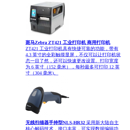
斑马Zebra ZT421 工业打印机 商用打印机
ZT421 工业打印机具有快捷可靠的功能，带有
4.3 英寸的全彩触摸显屏，不仅可以让打印机状
态一目了然，还可以快速更改设置。打印宽度
为 6 英寸（152 毫米），每秒最多可打印 12 英
寸（304 毫米)。
无线扫描器手持型NLS-HR32
采用新大陆自主
核心解码技术，接口丰富，可实现数据编辑功