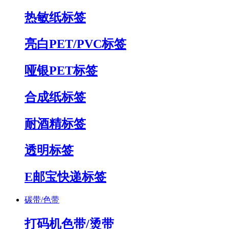
热敏纸标签
亮白PET/PVC标签
哑银PET标签
合成纸标签
耐酒精标签
透明标签
E邮宝快递标签
碳带/色带
打码机色带/烫带