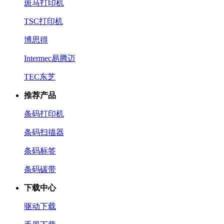
斑马打印机
TSC打印机
博思得
Intermec易腾迈
TEC东芝
推荐产品
条码打印机
条码扫描器
条码标签
条码碳带
下载中心
驱动下载