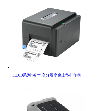
TE310系列4英寸 高分辨率桌上型打印机