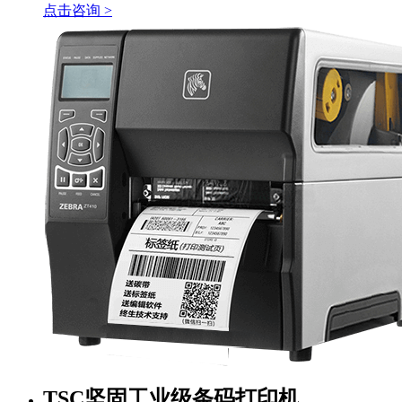
点击咨询 >
TSC坚固工业级条码打印机