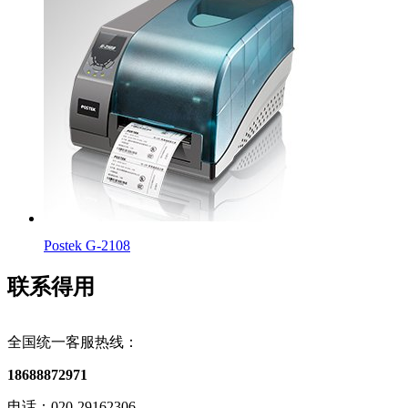
Postek G-2108
联系得用
全国统一客服热线：
18688872971
电话：020-29162306