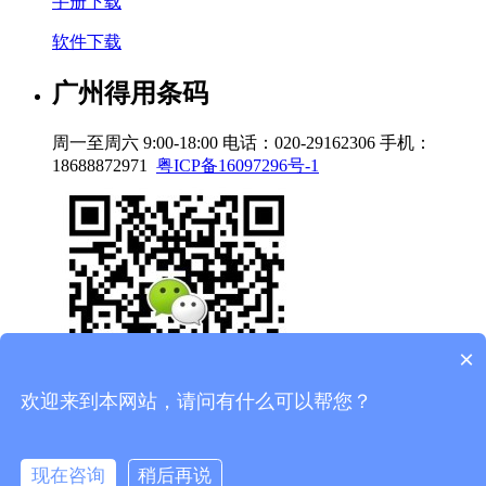
手册下载
软件下载
广州得用条码
周一至周六 9:00-18:00
电话：020-29162306
手机：
18688872971
粤ICP备16097296号-1
×
欢迎来到本网站，请问有什么可以帮您？
电话
现在咨询
稍后再说
短信