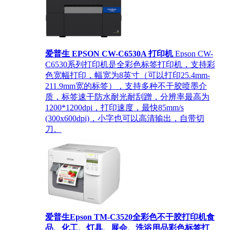
爱普生 EPSON CW-C6530A 打印机
Epson CW-
C6530系列打印机是全彩色标签打印机，支持彩
色宽幅打印，幅宽为8英寸（可以打印25.4mm-
211.9mm宽的标签），支持多种不干胶喷墨介
质，标签速干防水耐光耐刮蹭，分辨率最高为
1200*1200dpi，打印速度，最快85mm/s
(300x600dpi)，小字也可以高清输出，自带切
刀。
爱普生Epson TM-C3520全彩色不干胶打印机食
品、化工、灯具、展会、洗浴用品彩色标签打