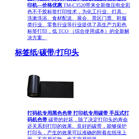
印机—价格优惠
TM-C3520带来全新微压电全彩
色不干胶标签打印技术，为化工行业、灯具、
洗漱洗浴、食材配送、展会、景区门票、鞋服
类行业、零售行业等行业提供了高生产力彩色
标签打印，低 TCO （综合使用成本）的全新解
决方案。
标签纸/碳带/打印头
打码机专用黑色色带 打印机专用碳带 手压式打
码机色带
碳带的好坏，除了决定打印头的寿命
还关系到打印的效果。良好的碳带，能够保护
打印头，产生的效果可以准确的附着在纸张上