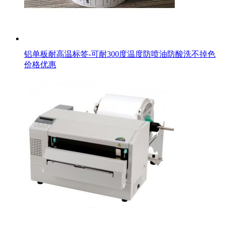
铝单板耐高温标签-可耐300度温度防喷油防酸洗不掉色
价格优惠