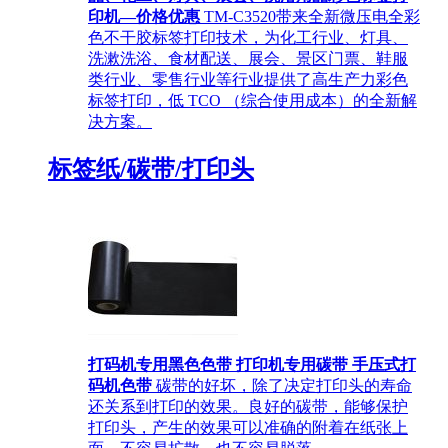
印机—价格优惠
TM-C3520带来全新微压电全彩
色不干胶标签打印技术，为化工行业、灯具、
洗漱洗浴、食材配送、展会、景区门票、鞋服
类行业、零售行业等行业提供了高生产力彩色
标签打印，低 TCO （综合使用成本）的全新解
决方案。
标签纸/碳带/打印头
打码机专用黑色色带 打印机专用碳带 手压式打
码机色带
碳带的好坏，除了决定打印头的寿命
还关系到打印的效果。良好的碳带，能够保护
打印头，产生的效果可以准确的附着在纸张上