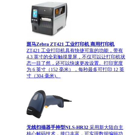
斑马Zebra ZT421 工业打印机 商用打印机
ZT421 工业打印机具有快捷可靠的功能，带有
4.3 英寸的全彩触摸显屏，不仅可以让打印机状
态一目了然，还可以快速更改设置。打印宽度
为 6 英寸（152 毫米），每秒最多可打印 12 英
寸（304 毫米)。
无线扫描器手持型NLS-HR32
采用新大陆自主
核心解码技术，接口丰富，可实现数据编辑功