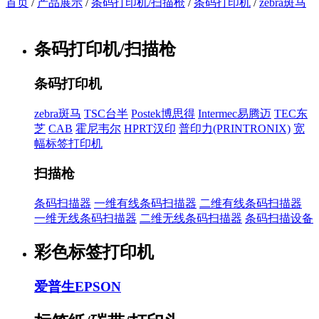
首页
/
产品展示
/
条码打印机/扫描枪
/
条码打印机
/
zebra斑马
条码打印机/扫描枪
条码打印机
zebra斑马
TSC台半
Postek博思得
Intermec易腾迈
TEC东
芝
CAB
霍尼韦尔
HPRT汉印
普印力(PRINTRONIX)
宽
幅标签打印机
扫描枪
条码扫描器
一维有线条码扫描器
二维有线条码扫描器
一维无线条码扫描器
二维无线条码扫描器
条码扫描设备
彩色标签打印机
爱普生EPSON