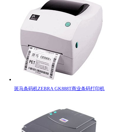
斑马条码机ZEBRA GK888T商业条码打印机