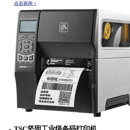
点击咨询 >
TSC坚固工业级条码打印机