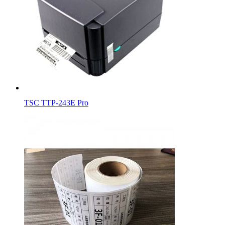
TSC TTP-243E Pro