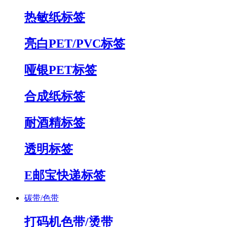
热敏纸标签
亮白PET/PVC标签
哑银PET标签
合成纸标签
耐酒精标签
透明标签
E邮宝快递标签
碳带/色带
打码机色带/烫带