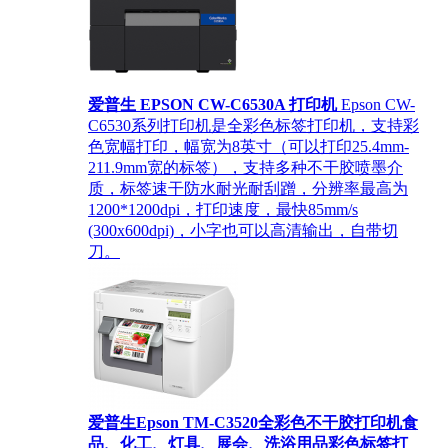
爱普生 EPSON CW-C6530A 打印机
Epson CW-
C6530系列打印机是全彩色标签打印机，支持彩
色宽幅打印，幅宽为8英寸（可以打印25.4mm-
211.9mm宽的标签），支持多种不干胶喷墨介
质，标签速干防水耐光耐刮蹭，分辨率最高为
1200*1200dpi，打印速度，最快85mm/s
(300x600dpi)，小字也可以高清输出，自带切
刀。
爱普生Epson TM-C3520全彩色不干胶打印机食
品、化工、灯具、展会、洗浴用品彩色标签打