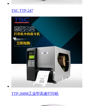
TSC TTP-247
TTP-268M工业型高速打印机