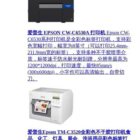
爱普生 EPSON CW-C6530A 打印机
Epson CW-
C6530系列打印机是全彩色标签打印机，支持彩
色宽幅打印，幅宽为8英寸（可以打印25.4mm-
211.9mm宽的标签），支持多种不干胶喷墨介
质，标签速干防水耐光耐刮蹭，分辨率最高为
1200*1200dpi，打印速度，最快85mm/s
(300x600dpi)，小字也可以高清输出，自带切
刀。
爱普生Epson TM-C3520全彩色不干胶打印机食
品、化工、灯具、展会、洗浴用品彩色标签打