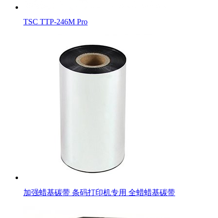
TSC TTP-246M Pro
加强蜡基碳带 条码打印机专用 全蜡蜡基碳带