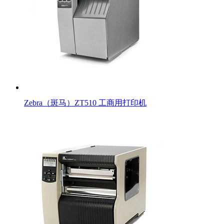
Zebra（斑马）ZT510 工商用打印机