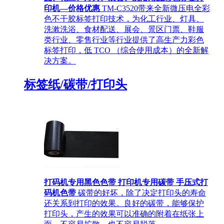
印机—价格优惠
TM-C3520带来全新微压电全彩
色不干胶标签打印技术，为化工行业、灯具、
洗漱洗浴、食材配送、展会、景区门票、鞋服
类行业、零售行业等行业提供了高生产力彩色
标签打印，低 TCO （综合使用成本）的全新解
决方案。
标签纸/碳带/打印头
打码机专用黑色色带 打印机专用碳带 手压式打
码机色带
碳带的好坏，除了决定打印头的寿命
还关系到打印的效果。良好的碳带，能够保护
打印头，产生的效果可以准确的附着在纸张上