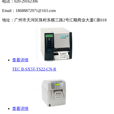
电话：020-29162306
Email：18688872971@163.com
地址：广州市天河区珠村东横三路2号汇顺商业大厦C座618
查看详情
TEC B-SX5T-TS22-CN-R
查看详情