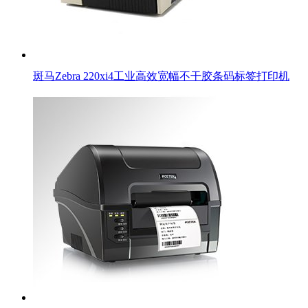
斑马Zebra 220xi4工业高效宽幅不干胶条码标签打印机