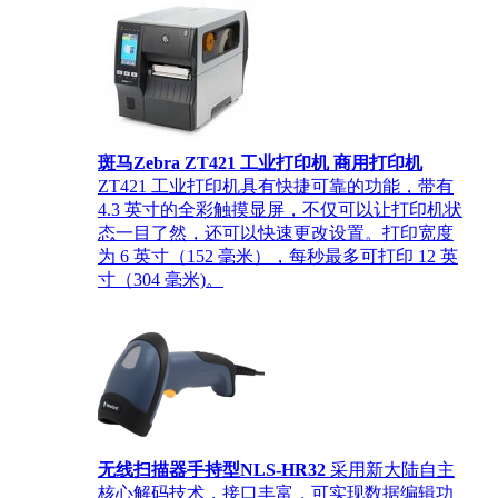
斑马Zebra ZT421 工业打印机 商用打印机
ZT421 工业打印机具有快捷可靠的功能，带有
4.3 英寸的全彩触摸显屏，不仅可以让打印机状
态一目了然，还可以快速更改设置。打印宽度
为 6 英寸（152 毫米），每秒最多可打印 12 英
寸（304 毫米)。
无线扫描器手持型NLS-HR32
采用新大陆自主
核心解码技术，接口丰富，可实现数据编辑功