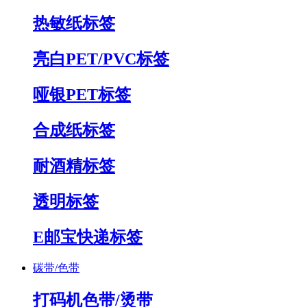
热敏纸标签
亮白PET/PVC标签
哑银PET标签
合成纸标签
耐酒精标签
透明标签
E邮宝快递标签
碳带/色带
打码机色带/烫带