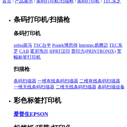
首页
/
产品展示
/
条码打印机/扫描枪
/
条码打印机
/
TEC东芝
条码打印机/扫描枪
条码打印机
zebra斑马
TSC台半
Postek博思得
Intermec易腾迈
TEC东
芝
CAB
霍尼韦尔
HPRT汉印
普印力(PRINTRONIX)
宽
幅标签打印机
扫描枪
条码扫描器
一维有线条码扫描器
二维有线条码扫描器
一维无线条码扫描器
二维无线条码扫描器
条码扫描设备
彩色标签打印机
爱普生EPSON