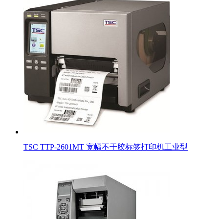
TSC TTP-2601MT 宽幅不干胶标签打印机工业型