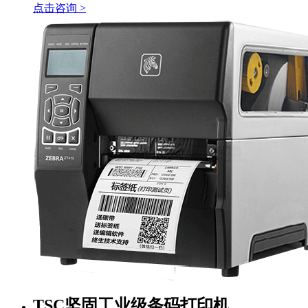
点击咨询 >
TSC坚固工业级条码打印机