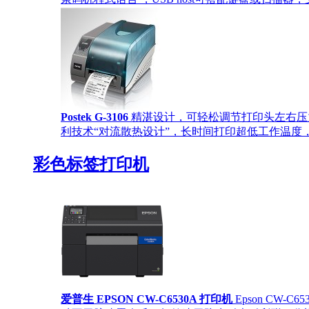
Postek G-3106
精湛设计，可轻松调节打印头左右压
利技术“对流散热设计”，长时间打印超低工作温度，
彩色标签打印机
爱普生 EPSON CW-C6530A 打印机
Epson CW