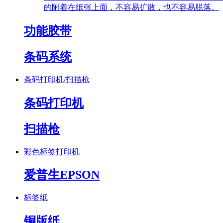
的附着在纸张上面，不容易扩散，也不容易脱落。
功能胶带
条码系统
条码打印机/扫描枪
条码打印机
扫描枪
彩色标签打印机
爱普生EPSON
标签纸
铜版纸