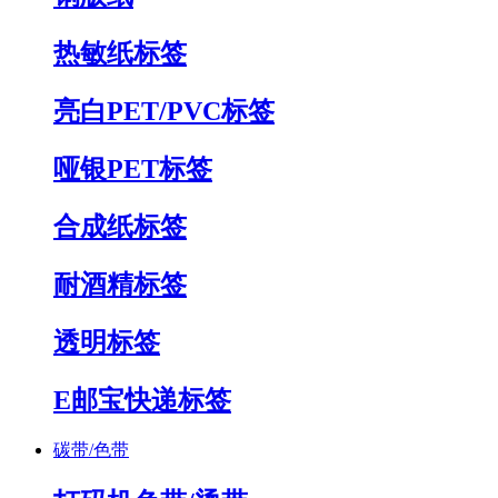
热敏纸标签
亮白PET/PVC标签
哑银PET标签
合成纸标签
耐酒精标签
透明标签
E邮宝快递标签
碳带/色带