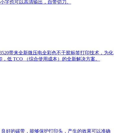
pi)，小字也可以高清输出，自带切刀。
-C3520带来全新微压电全彩色不干胶标签打印技术，为化
低 TCO （综合使用成本）的全新解决方案。
。良好的碳带，能够保护打印头，产生的效果可以准确