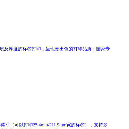
质及厚度的标签打印，呈现更出色的打印品质；国家专
寸（可以打印25.4mm-211.9mm宽的标签），支持多